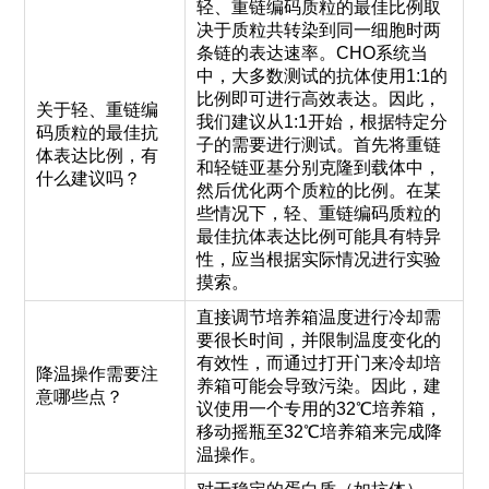
轻、重链编码质粒的最佳比例取
决于质粒共转染到同一细胞时两
条链的表达速率。CHO系统当
中，大多数测试的抗体使用1:1的
比例即可进行高效表达。因此，
关于轻、重链编
我们建议从1:1开始，根据特定分
码质粒的最佳抗
子的需要进行测试。首先将重链
体表达比例，有
和轻链亚基分别克隆到载体中，
什么建议吗？
然后优化两个质粒的比例。在某
些情况下，轻、重链编码质粒的
最佳抗体表达比例可能具有特异
性，应当根据实际情况进行实验
摸索。
直接调节培养箱温度进行冷却需
要很长时间，并限制温度变化的
有效性，而通过打开门来冷却培
降温操作需要注
养箱可能会导致污染。因此，建
意哪些点？
议使用一个专用的32℃培养箱，
移动摇瓶至32℃培养箱来完成降
温操作。