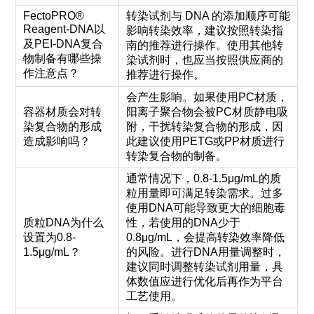
FectoPRO®
转染试剂与 DNA 的添加顺序可能
Reagent-DNA以
影响转染效率，建议按照转染指
及PEI-DNA复合
南的推荐进行操作。使用其他转
物制备有哪些操
染试剂时，也应当按照供应商的
作注意点？
推荐进行操作。
会产生影响。如果使用PC材质，
容器材质会对转
阳离子聚合物会被PC材质静电吸
染复合物的形成
附，干扰转染复合物的形成，因
造成影响吗？
此建议使用PETG或PP材质进行
转染复合物的制备。
通常情况下，0.8-1.5μg/mL的质
粒用量即可满足转染需求。过多
使用DNA可能导致更大的细胞毒
质粒DNA为什么
性，若使用的DNA少于
设置为0.8-
0.8μg/mL，会提高转染效率降低
1.5μg/mL？
的风险。进行DNA用量调整时，
建议同时调整转染试剂用量，具
体数值应进行优化后再作为平台
工艺使用。