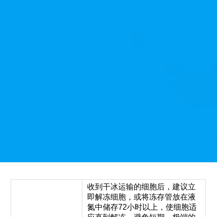
收到干冰运输的细胞后，建议立
即解冻细胞，或将冻存管放在液
氮中储存72小时以上，使细胞适