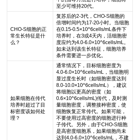
至少可维持20代。
复苏后的2-3代，CHO-S细胞的
倍增时间约为17-20小时。当细胞
CHO-S细胞的正
在0.15-0.5×10^6cells/mL条件下
常生长特征是什
培养时，在3或4天内，活细胞密
么？
度应约为4.0-6.0×10^6cells/mL。
如未达到该生长特征，细胞培养
条件需要进一步优化。
通常情况下，目标细胞密度为
4.0-6.0×10^6cells/mL，当细胞明
显过度生长时（如细胞密度达到
8.0-10.0×10^6cells/mL），建议
将细胞以更高的密度（如
如果细胞在传代
0.6×10^6cells/mL)传代，及时测
培养时超过了目
量细胞密度，调整接种密度，使
标密度该如何处
细胞恢复正常传代。如果可能，
理？
不要使用过高密度的细胞进行种
子传代。另外，由于CHO-S细胞
是高密度细胞系，如果细胞尚未
达到4.0-6.0×10^6cells/mL，不建