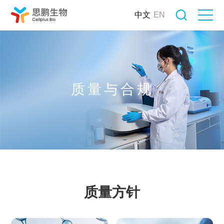
中文
EN
质量与合规
质量方针