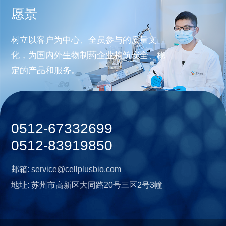
愿景
树立以客户为中心、全员参与的质量文
化，为国内外生物制药企业构筑安全、稳
定的产品和服务。
0512-67332699
0512-83919850
邮箱:
service@cellplusbio.com
地址:
苏州市高新区大同路20号三区2号3幢