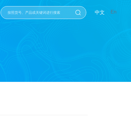
En
中文