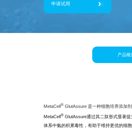
申请试用
产品概
®
MetaCell
GlutAssure 是一种细胞培养
®
MetaCell
GlutAssure通过其二肽形式显著
体系中氨的积累毒性，有助于维持更优的细