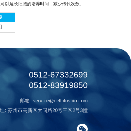
，并且可以延长细胞的培养时间，减少传代次数。
期
月
0512-67332699
0512-83919850
邮箱:
service@cellplusbio.com
址:
苏州市高新区大同路20号三区2号3幢