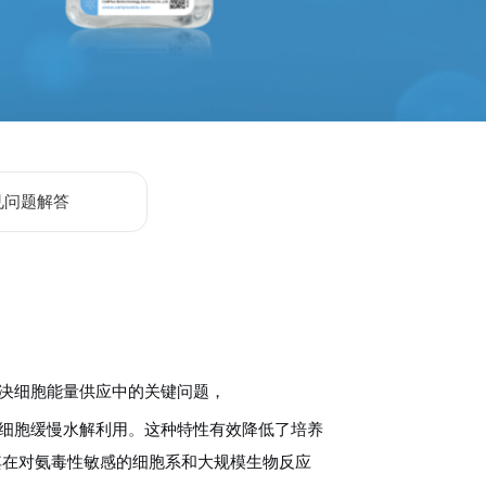
见问题解答
解决细胞能量供应中的关键问题，
细胞缓慢水解利用
。
这种特性有效降低了培养
其在对氨毒性敏感的细胞系和大规模生物反应